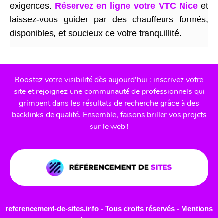
exigences.
Réservez en ligne votre VTC Nice
et
laissez-vous guider par des chauffeurs formés,
disponibles, et soucieux de votre tranquillité.
Boostez votre visibilité dès aujourd’hui : inscrivez votre
site et rejoignez une communauté de professionnels qui
grimpent dans les résultats de recherche grâce à des
backlinks de qualité. Ensemble, faisons briller vos projets
sur le web !
referencement-de-sites.info - Tous droits réservés -
Mentions