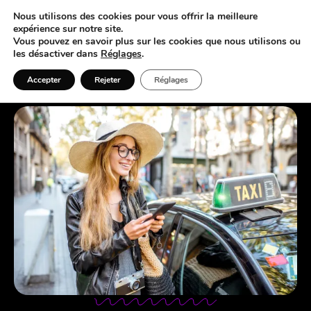
Nous utilisons des cookies pour vous offrir la meilleure
expérience sur notre site.
Vous pouvez en savoir plus sur les cookies que nous utilisons ou
les désactiver dans
Réglages
.
Référencement de Sites : Taxi
Accepter
Rejeter
Réglages
Depuis 2007