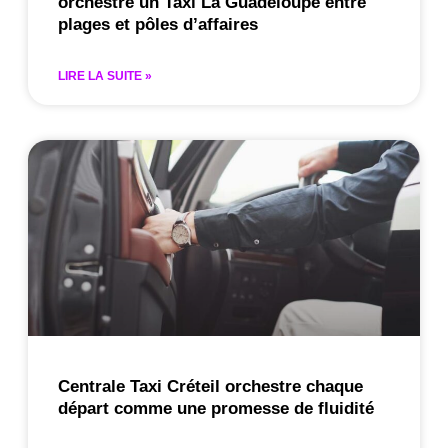
orchestre un Taxi La Guadeloupe entre
plages et pôles d’affaires
LIRE LA SUITE »
Centrale Taxi Créteil orchestre chaque
départ comme une promesse de fluidité