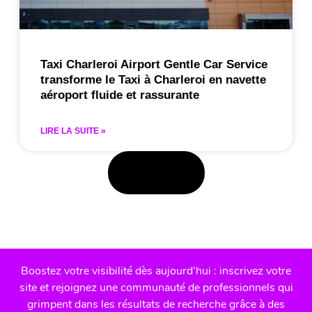
Taxi Charleroi Airport Gentle Car Service
transforme le Taxi à Charleroi en navette
aéroport fluide et rassurante
LIRE LA SUITE »
Charger plus
Boostez votre visibilité dès aujourd’hui : inscrivez votre
site et rejoignez une communauté de professionnels qui
grimpent dans les résultats de recherche grâce à des