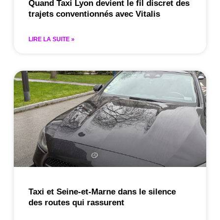
Quand Taxi Lyon devient le fil discret des
trajets conventionnés avec Vitalis
LIRE LA SUITE »
Taxi et Seine-et-Marne dans le silence
des routes qui rassurent