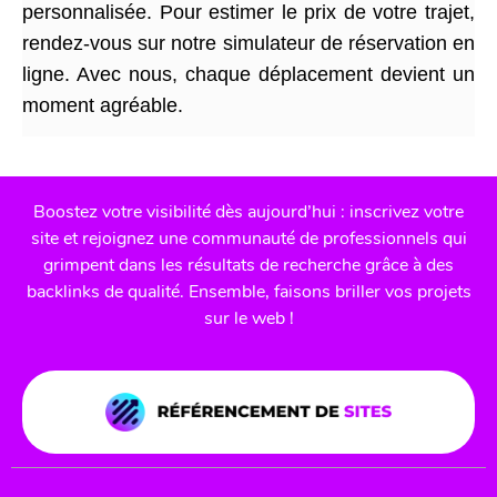
personnalisée. Pour estimer le prix de votre trajet,
rendez-vous sur notre simulateur de réservation en
ligne. Avec nous, chaque déplacement devient un
moment agréable.
Boostez votre visibilité dès aujourd’hui : inscrivez votre
site et rejoignez une communauté de professionnels qui
grimpent dans les résultats de recherche grâce à des
backlinks de qualité. Ensemble, faisons briller vos projets
sur le web !