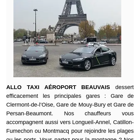
ALLO TAXI AÉROPORT BEAUVAIS
dessert
efficacement les principales gares : Gare de
Clermont-de-l’Oise, Gare de Mouy-Bury et Gare de
Persan-Beaumont. Nos chauffeurs vous
accompagnent aussi vers Longueil-Annel, Catillon-
Fumechon ou Montmacq pour rejoindre les plages
ou les ports. Vous partez pour la montagne ? Nos