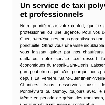
Un service de taxi poly
et professionnels
Notre priorité reste votre confort, que ce s
professionnel ou une urgence. Pour vos d
Quentin-en-Yvelines, nous garantissons une 
ponctuelle. Offrez-vous une visite inoubliab
vous laissant guider par nos chauffeurs
d’affaires, notre service taxi dessert l
économiques du Mesnil-Saint-Denis. Laisser 
gare peut être risqué, c’est pourquoi nous pr
depuis La Verrière, Saint-Quentin-en-Yvelin
Chantiers. Nous desservons aussi
Ponthévrard ou Osmoy, toujours avec le m
Même en période de grève des transports,
une alternative sécurisée et confortable.