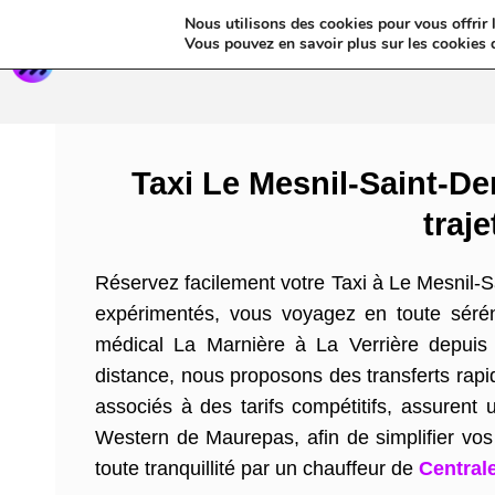
Nous utilisons des cookies pour vous offrir l
Annua
Vous pouvez en savoir plus sur les cookies 
Taxi Le Mesnil-Saint-D
traj
Réservez facilement votre Taxi à Le Mesnil-Sa
expérimentés, vous voyagez en toute séréni
médical La Marnière à La Verrière depuis 
distance, nous proposons des transferts rapid
associés à des tarifs compétitifs, assurent
Western de Maurepas, afin de simplifier vos v
toute tranquillité par un chauffeur de
Central