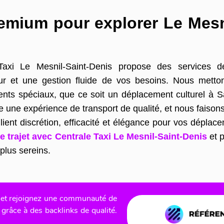
remium pour explorer Le Mesn
e Taxi Le Mesnil-Saint-Denis propose des services 
ur et une gestion fluide de vos besoins. Nous metto
s spéciaux, que ce soit un déplacement culturel à Sa
te une expérience de transport de qualité, et nous faiso
llient discrétion, efficacité et élégance pour vos dépla
e trajet avec Centrale Taxi Le Mesnil-Saint-Denis
et p
plus sereins.
ite et rejoignez une communauté de
grâce à des backlinks de qualité.