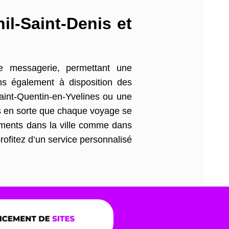
il-Saint-Denis et
de messagerie, permettant une
ns également à disposition des
int-Quentin-en-Yvelines ou une
ns en sorte que chaque voyage se
cements dans la ville comme dans
rofitez d’un service personnalisé