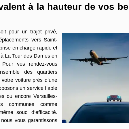
valent à la hauteur de vos b
oit pour un trajet privé,
éplacements vers Saint-
prise en charge rapide et
le à La Tour des Dames en
. Pour vos rendez-vous
’ensemble des quartiers
votre voiture près d’une
oposons un service fiable
es ou encore Versailles-
 des communes comme
ême souci d’efficacité.
 nous vous garantissons