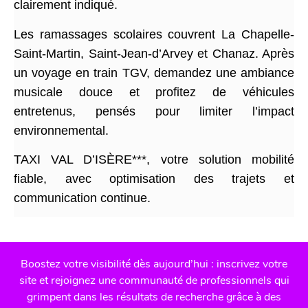
clairement indiqué.
Les ramassages scolaires couvrent La Chapelle-
Saint-Martin, Saint-Jean-d’Arvey et Chanaz. Après
un voyage en train TGV, demandez une ambiance
musicale douce et profitez de véhicules
entretenus, pensés pour limiter l’impact
environnemental.
TAXI VAL D’ISÈRE***, votre solution mobilité
fiable, avec optimisation des trajets et
communication continue.
Boostez votre visibilité dès aujourd’hui : inscrivez votre
site et rejoignez une communauté de professionnels qui
grimpent dans les résultats de recherche grâce à des