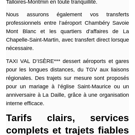
Talloires-Montmin en toute tranquillité.
Nous assurons également vos transferts
professionnels entre l’aéroport Chambéry Savoie
Mont Blanc et les quartiers d’affaires de La
Chapelle-Saint-Martin, avec transfert direct lorsque
nécessaire.
TAXI VAL D’ISÈRE*** dessert aéroports et gares
pour les longues distances, du TGV aux liaisons
régionales. Des trajets sur mesure sont proposés
pour un mariage à l’église Saint-Maurice ou un
anniversaire à La Daille, grâce à une organisation
interne efficace.
Tarifs clairs, services
complets et trajets fiables