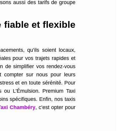
sons aussi des tarifs de groupe
iable et flexible
cements, qu’ils soient locaux,
les pour vos trajets rapides et
n de simplifier vos rendez-vous
nt compter sur nous pour leurs
tress et en toute sérénité. Pour
ens ou L’Émulsion. Premium Taxi
ins spécifiques. Enfin, nos taxis
Taxi Chambéry
, c’est opter pour