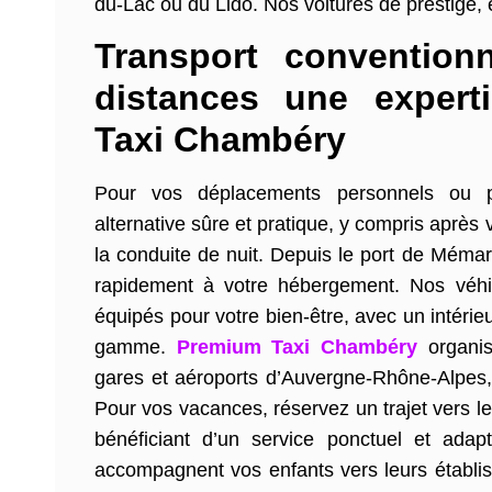
du-Lac ou du Lido. Nos voitures de prestige, 
Transport conventionn
distances une expert
Taxi Chambéry
Pour vos déplacements personnels ou pr
alternative sûre et pratique, y compris après v
la conduite de nuit. Depuis le port de Méma
rapidement à votre hébergement. Nos véhic
équipés pour votre bien-être, avec un intérie
gamme.
Premium Taxi Chambéry
organis
gares et aéroports d’Auvergne-Rhône-Alpes, 
Pour vos vacances, réservez un trajet vers l
bénéficiant d’un service ponctuel et ada
accompagnent vos enfants vers leurs établi