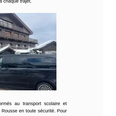
à chaque trajet.
rmés au transport scolaire et
 Rousse en toute sécurité. Pour