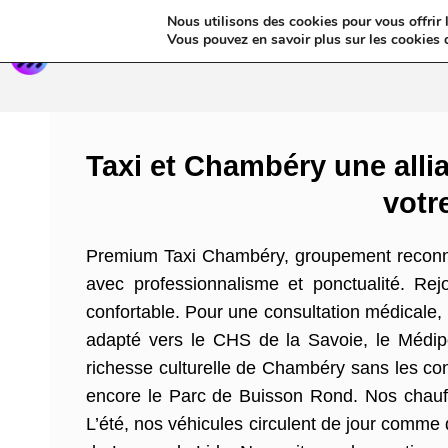
Nous utilisons des cookies pour vous offrir l
Annua
Vous pouvez en savoir plus sur les cookies 
Taxi et Chambéry une all
votr
Premium Taxi Chambéry, groupement reconnu 
avec professionnalisme et ponctualité. Re
confortable. Pour une consultation médicale,
adapté vers le CHS de la Savoie, le Médipôl
richesse culturelle de Chambéry sans les con
encore le Parc de Buisson Rond. Nos chauffe
L’été, nos véhicules circulent de jour comme 