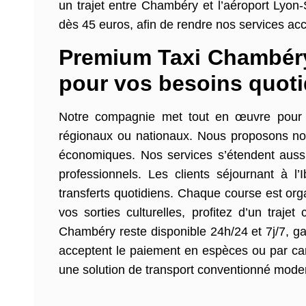
un trajet entre Chambéry et l’aéroport Lyon
dès 45 euros, afin de rendre nos services ac
Premium Taxi Chambéry 
pour vos besoins quoti
Notre compagnie met tout en œuvre pour as
régionaux ou nationaux. Nous proposons not
économiques. Nos services s’étendent aussi 
professionnels. Les clients séjournant à 
transferts quotidiens. Chaque course est org
vos sorties culturelles, profitez d’un traj
Chambéry reste disponible 24h/24 et 7j/7, gar
acceptent le paiement en espèces ou par car
une solution de transport conventionné modern