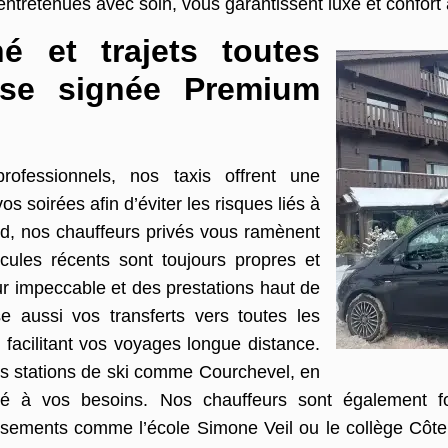
entretenues avec soin, vous garantissent luxe et confort 
é et trajets toutes
ise signée Premium
ofessionnels, nos taxis offrent une
os soirées afin d’éviter les risques liés à
rd, nos chauffeurs privés vous ramènent
ules récents sont toujours propres et
ur impeccable et des prestations haut de
e aussi vos transferts vers toutes les
facilitant vos voyages longue distance.
es stations de ski comme Courchevel, en
pté à vos besoins. Nos chauffeurs sont également fo
ssements comme l’école Simone Veil ou le collège Côte