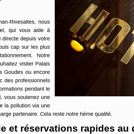
gnan-Rivesaltes, nous
el, qui vous aide à
 directe depuis votre
puis cap sur les plus
ationnement. Notre
uhaitez visiter Palais
es Goudes ou encore
c des professionnels
nformations pendant le
rt, vous soutenez une
e la pollution via une
arge partenaire. Cela reste notre hème qualité.
e et réservations rapides au