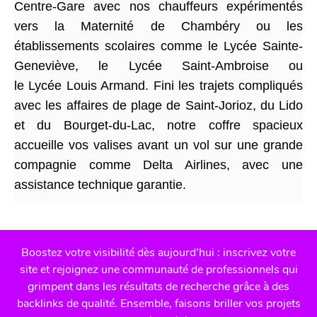
Centre-Gare avec nos chauffeurs expérimentés
vers la Maternité de Chambéry ou les
établissements scolaires comme le Lycée Sainte-
Geneviève, le Lycée Saint-Ambroise ou
le Lycée Louis Armand. Fini les trajets compliqués
avec les affaires de plage de Saint-Jorioz, du Lido
et du Bourget-du-Lac, notre coffre spacieux
accueille vos valises avant un vol sur une grande
compagnie comme Delta Airlines, avec une
assistance technique garantie.
Boostez votre visibilité dès aujourd’hui : inscrivez votre
site et rejoignez une communauté de professionnels qui
grimpent dans les résultats de recherche grâce à des
backlinks de qualité. Ensemble, faisons briller vos projets