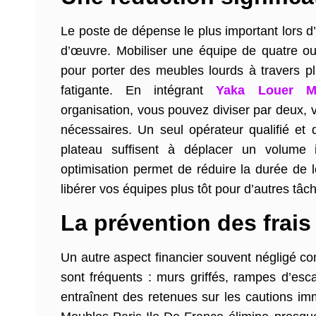
Le poste de dépense le plus important lors d’
d’œuvre. Mobiliser une équipe de quatre o
pour porter des meubles lourds à travers p
fatigante. En intégrant
Yaka Louer Mon
organisation, vous pouvez diviser par deux, 
nécessaires. Un seul opérateur qualifié et
plateau suffisent à déplacer un volume
optimisation permet de réduire la durée d
libérer vos équipes plus tôt pour d’autres tâc
La prévention des frais
Un autre aspect financier souvent négligé con
sont fréquents : murs griffés, rampes d’esc
entraînent des retenues sur les cautions i