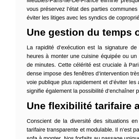
Meubles-Paris-Ile-De-France élimine presque 
vous préservez l’état des parties communes et
éviter les litiges avec les syndics de copropr
Une gestion du temps o
La rapidité d’exécution est la signature d
heures à monter une cuisine équipée ou un s
de minutes. Cette célérité est cruciale à Par
dense impose des fenêtres d’intervention très
voie publique plus rapidement et d’éviter les
signifie également la possibilité d’enchaîner
Une flexibilité tarifair
Conscient de la diversité des situations e
tarifaire transparente et modulable. Il n’est
sofa à monter. Nos forfaits au passage uniq