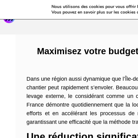
Nous utilisons des cookies pour vous offrir l
Annua
Vous pouvez en savoir plus sur les cookies 
Maximisez votre budget
Dans une région aussi dynamique que l’Île-d
chantier peut rapidement s’envoler. Beaucoup 
levage externe, le considérant comme un co
France démontre quotidiennement que la loca
efforts et en accélérant les processus de 
garantissant une efficacité que la méthode tra
Une réduction signific