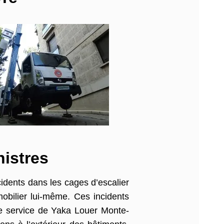
nistres
cidents dans les cages d’escalier
obilier lui-même. Ces incidents
Le service de Yaka Louer Monte-