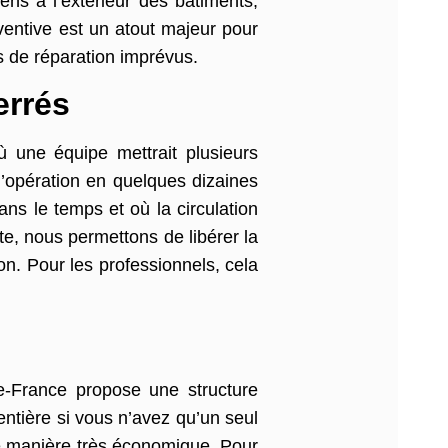
ens à l’extérieur des bâtiments,
éventive est un atout majeur pour
is de réparation imprévus.
errés
ù une équipe mettrait plusieurs
’opération en quelques dizaines
ans le temps et où la circulation
te, nous permettons de libérer la
on. Pour les professionnels, cela
De-France propose une structure
entière si vous n’avez qu’un seul
e manière très économique. Pour