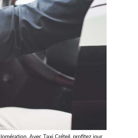
omération. Avec Taxi Créteil, profitez jour