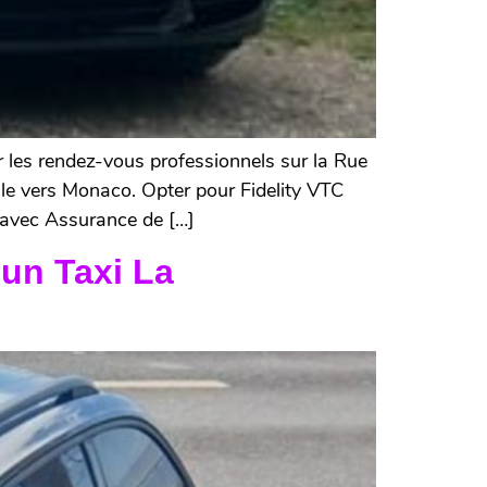
les rendez-vous professionnels sur la Rue
ile vers Monaco. Opter pour Fidelity VTC
, avec Assurance de […]
un Taxi La