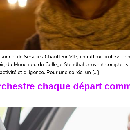
onnel de Services Chauffeur VIP, chauffeur professionn
oir, du Munch ou du Collège Stendhal peuvent compter su
activité et diligence. Pour une soirée, un […]
 orchestre chaque départ co