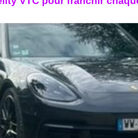
ity VTC pour franchir chaqu