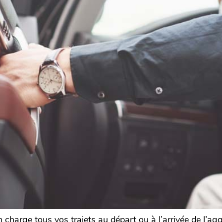
charge tous vos trajets au départ ou à l’arrivée de l’aggl