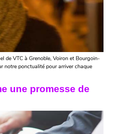
el de VTC à Grenoble, Voiron et Bourgoin-
r notre ponctualité pour arriver chaque
mme une promesse de