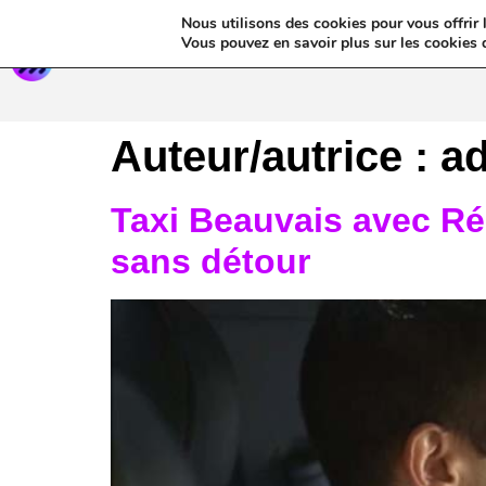
Nous utilisons des cookies pour vous offrir l
Annua
Vous pouvez en savoir plus sur les cookies 
Auteur/autrice :
a
Taxi Beauvais avec Ré
sans détour