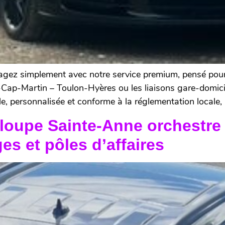
ez simplement avec notre service premium, pensé pour 
e-Cap-Martin – Toulon-Hyères ou les liaisons gare-domic
ible, personnalisée et conforme à la réglementation locale
loupe Sainte-Anne orchestre 
s et pôles d’affaires