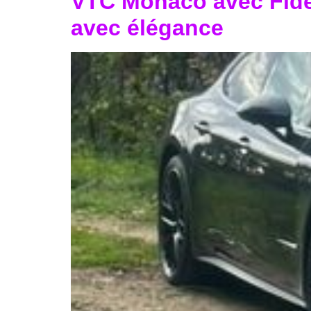
VTC Monaco avec Fidel
avec élégance