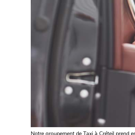
Notre groupement de Taxi à Créteil prend en 