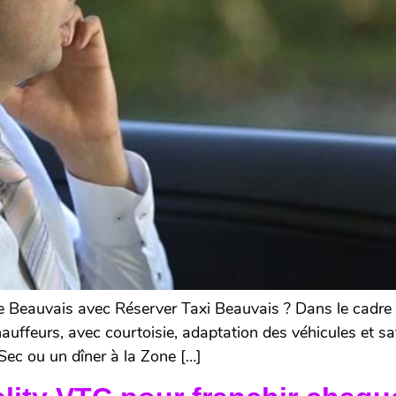
 Beauvais avec Réserver Taxi Beauvais ? Dans le cadre d
auffeurs, avec courtoisie, adaptation des véhicules et sa
-Sec ou un dîner à la Zone […]