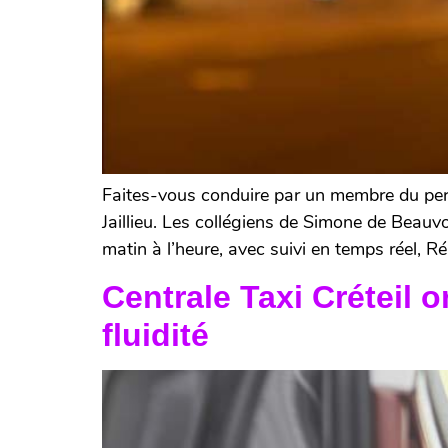
Faites-vous conduire par un membre du pers
Jaillieu. Les collégiens de Simone de Beauv
matin à l’heure, avec suivi en temps réel, Ré
Centrale Taxi Créteil
fluidité