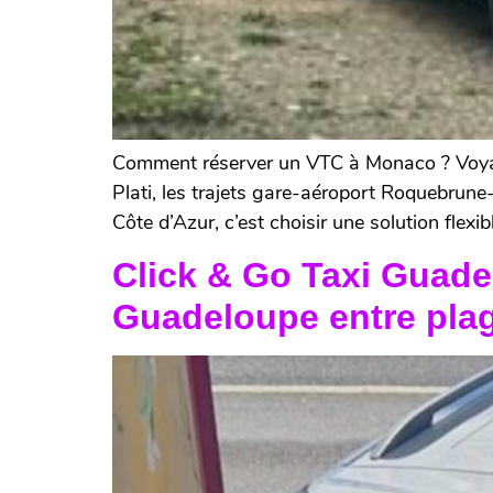
Comment réserver un VTC à Monaco ? Voyag
Plati, les trajets gare-aéroport Roquebrun
Côte d’Azur, c’est choisir une solution flex
Click & Go Taxi Guade
Guadeloupe entre plage